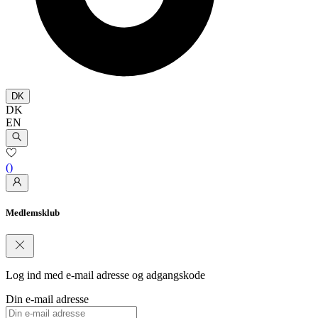
DK
DK
EN
(
)
Medlemsklub
Log ind med e-mail adresse og adgangskode
Din e-mail adresse