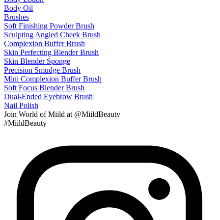
Body Oil
Brushes
Soft Finishing Powder Brush
Sculpting Angled Cheek Brush
Complexion Buffer Brush
Skin Perfecting Blender Brush
Skin Blender Sponge
Precision Smudge Brush
Mini Complexion Buffer Brush
Soft Focus Blender Brush
Dual-Ended Eyebrow Brush
Nail Polish
Join
World of Miild
at @MiildBeauty
#MiildBeauty