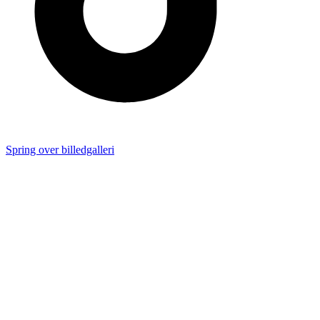
Spring over billedgalleri