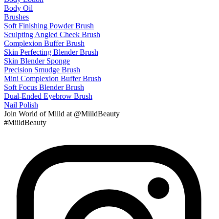
Body Oil
Brushes
Soft Finishing Powder Brush
Sculpting Angled Cheek Brush
Complexion Buffer Brush
Skin Perfecting Blender Brush
Skin Blender Sponge
Precision Smudge Brush
Mini Complexion Buffer Brush
Soft Focus Blender Brush
Dual-Ended Eyebrow Brush
Nail Polish
Join
World of Miild
at @MiildBeauty
#MiildBeauty