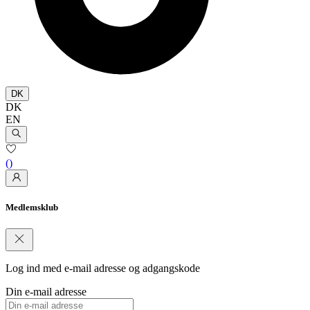
DK
DK
EN
(
)
Medlemsklub
Log ind med e-mail adresse og adgangskode
Din e-mail adresse