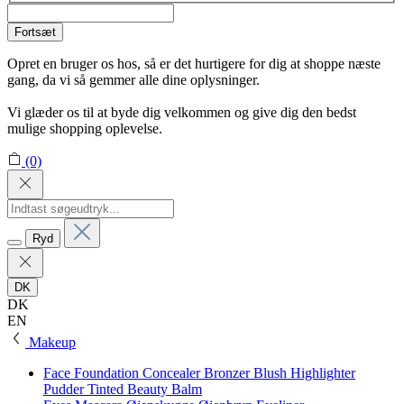
Fortsæt
Opret en bruger os hos, så er det hurtigere for dig at shoppe næste
gang, da vi så gemmer alle dine oplysninger.
Vi glæder os til at byde dig velkommen og give dig den bedst
mulige shopping oplevelse.
(0)
Ryd
DK
DK
EN
Makeup
Face
Foundation
Concealer
Bronzer
Blush
Highlighter
Pudder
Tinted Beauty Balm