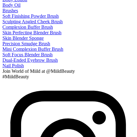
Body Oil
Brushes
Soft Finishing Powder Brush
Sculpting Angled Cheek Brush
Complexion Buffer Brush
Skin Perfecting Blender Brush
Skin Blender Sponge
Precision Smudge Brush
Mini Complexion Buffer Brush
Soft Focus Blender Brush
Dual-Ended Eyebrow Brush
Nail Polish
Join
World of Miild
at @MiildBeauty
#MiildBeauty