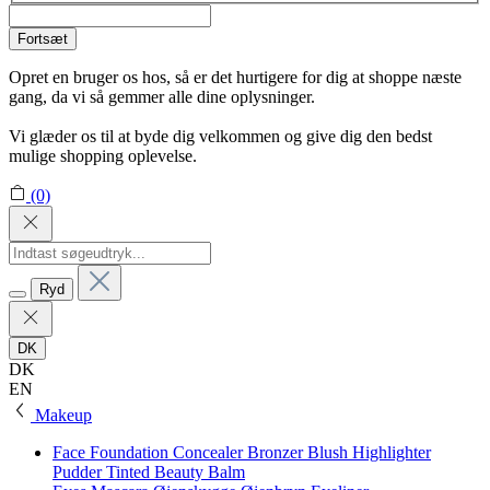
Fortsæt
Opret en bruger os hos, så er det hurtigere for dig at shoppe næste
gang, da vi så gemmer alle dine oplysninger.
Vi glæder os til at byde dig velkommen og give dig den bedst
mulige shopping oplevelse.
(0)
Ryd
DK
DK
EN
Makeup
Face
Foundation
Concealer
Bronzer
Blush
Highlighter
Pudder
Tinted Beauty Balm