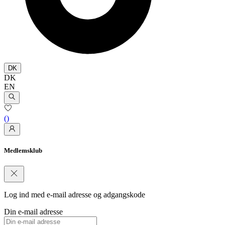
DK
DK
EN
(
)
Medlemsklub
Log ind med e-mail adresse og adgangskode
Din e-mail adresse