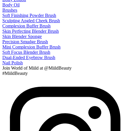
Body Oil
Brushes
Soft Finishing Powder Brush
Sculpting Angled Cheek Brush
Complexion Buffer Brush
Skin Perfecting Blender Brush
Skin Blender Sponge
Precision Smudge Brush
Mini Complexion Buffer Brush
Soft Focus Blender Brush
Dual-Ended Eyebrow Brush
Nail Polish
Join
World of Miild
at @MiildBeauty
#MiildBeauty