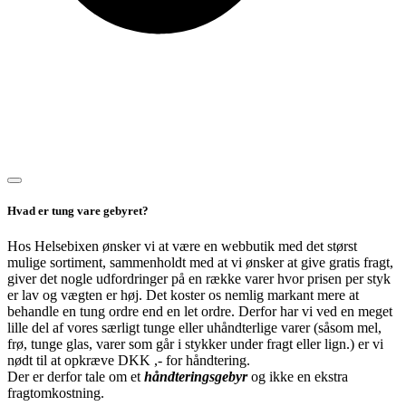
Hvad er tung vare gebyret?
Hos Helsebixen ønsker vi at være en webbutik med det størst
mulige sortiment, sammenholdt med at vi ønsker at give gratis fragt,
giver det nogle udfordringer på en række varer hvor prisen per styk
er lav og vægten er høj. Det koster os nemlig markant mere at
behandle en tung ordre end en let ordre. Derfor har vi ved en meget
lille del af vores særligt tunge eller uhåndterlige varer (såsom mel,
frø, tunge glas, varer som går i stykker under fragt eller lign.) er vi
nødt til at opkræve DKK ,- for håndtering.
Der er derfor tale om et
håndteringsgebyr
og ikke en ekstra
fragtomkostning.