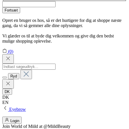
Fortsæt
Opret en bruger os hos, så er det hurtigere for dig at shoppe næste
gang, da vi så gemmer alle dine oplysninger.
Vi glæder os til at byde dig velkommen og give dig den bedst
mulige shopping oplevelse.
(0)
Ryd
DK
DK
EN
Eyebrow
Login
Join
World of Miild
at @MiildBeauty