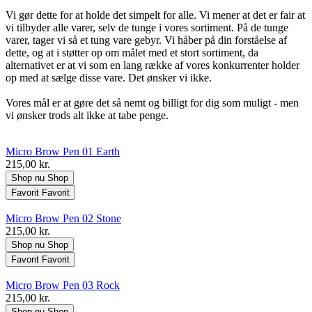
Vi gør dette for at holde det simpelt for alle. Vi mener at det er fair at
vi tilbyder alle varer, selv de tunge i vores sortiment. På de tunge
varer, tager vi så et tung vare gebyr. Vi håber på din forståelse af
dette, og at i støtter op om målet med et stort sortiment, da
alternativet er at vi som en lang række af vores konkurrenter holder
op med at sælge disse vare. Det ønsker vi ikke.
Vores mål er at gøre det så nemt og billigt for dig som muligt - men
vi ønsker trods alt ikke at tabe penge.
Micro Brow Pen 01 Earth
215,00 kr.
Shop nu
Shop
Favorit
Favorit
Micro Brow Pen 02 Stone
215,00 kr.
Shop nu
Shop
Favorit
Favorit
Micro Brow Pen 03 Rock
215,00 kr.
Shop nu
Shop