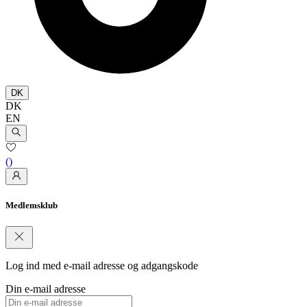
DK
DK
EN
(
)
Medlemsklub
Log ind med e-mail adresse og adgangskode
Din e-mail adresse