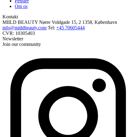
Pensler
Om os
Kontakt
MIILD BEAUTY
Nørre Voldgade 15, 2
1358, København
info@miildbeauty.com
Tel:
+45 70605444
CVR: 10305403
Newsletter
Join our community