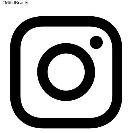
#MiildBeauty