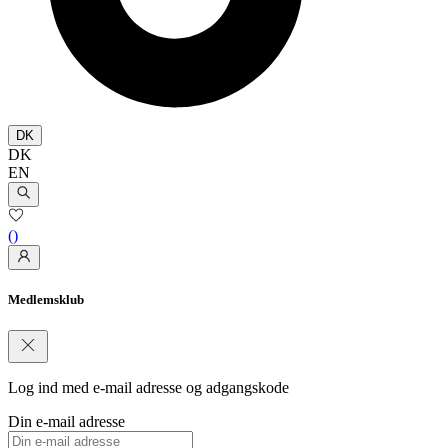
DK
DK
EN
(
)
Medlemsklub
Log ind med e-mail adresse og adgangskode
Din e-mail adresse