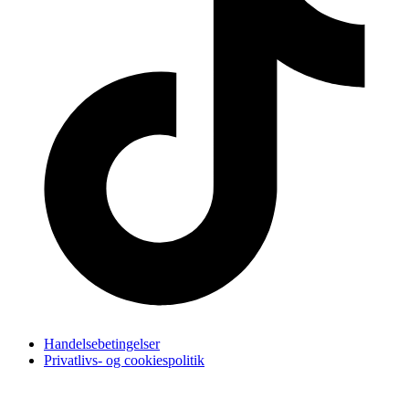
Handelsebetingelser
Privatlivs- og cookiespolitik