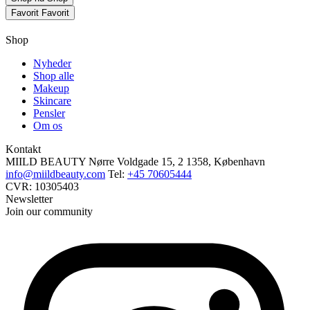
Favorit
Favorit
Shop
Nyheder
Shop alle
Makeup
Skincare
Pensler
Om os
Kontakt
MIILD BEAUTY
Nørre Voldgade 15, 2
1358, København
info@miildbeauty.com
Tel:
+45 70605444
CVR: 10305403
Newsletter
Join our community