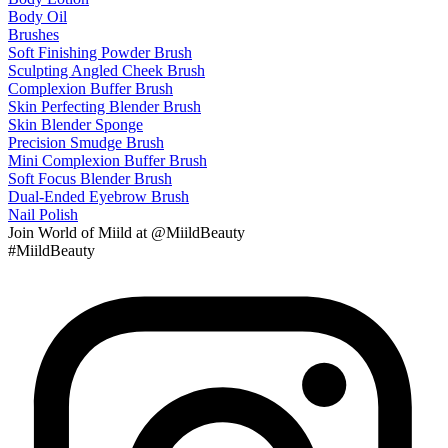
Body Oil
Brushes
Soft Finishing Powder Brush
Sculpting Angled Cheek Brush
Complexion Buffer Brush
Skin Perfecting Blender Brush
Skin Blender Sponge
Precision Smudge Brush
Mini Complexion Buffer Brush
Soft Focus Blender Brush
Dual-Ended Eyebrow Brush
Nail Polish
Join
World of Miild
at @MiildBeauty
#MiildBeauty