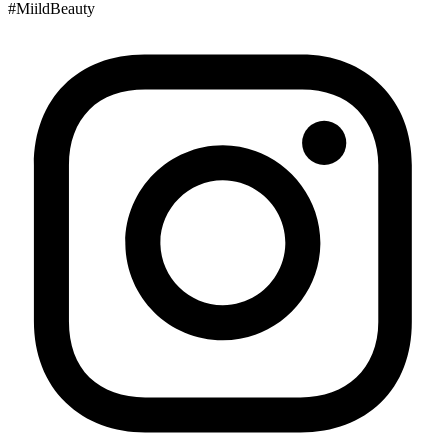
#MiildBeauty