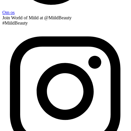
Om os
Join
World of Miild
at @MiildBeauty
#MiildBeauty