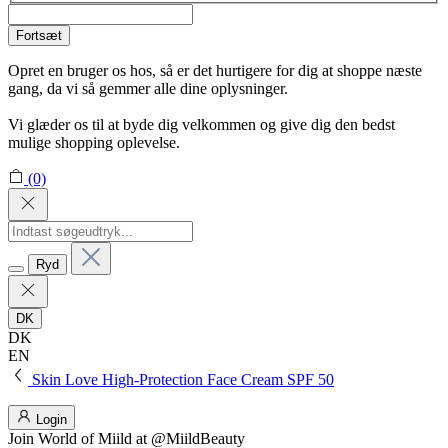
Fortsæt
Opret en bruger os hos, så er det hurtigere for dig at shoppe næste
gang, da vi så gemmer alle dine oplysninger.
Vi glæder os til at byde dig velkommen og give dig den bedst
mulige shopping oplevelse.
(0)
Ryd
DK
DK
EN
Skin Love High-Protection Face Cream SPF 50
Login
Join
World of Miild
at @MiildBeauty