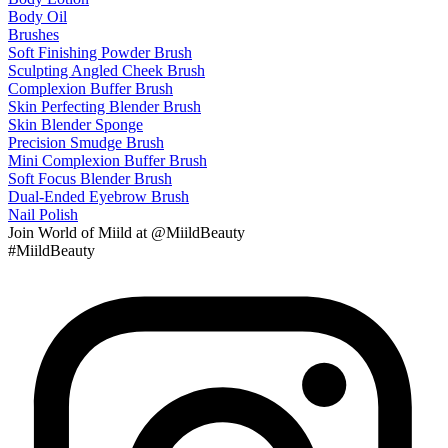
Body Oil
Brushes
Soft Finishing Powder Brush
Sculpting Angled Cheek Brush
Complexion Buffer Brush
Skin Perfecting Blender Brush
Skin Blender Sponge
Precision Smudge Brush
Mini Complexion Buffer Brush
Soft Focus Blender Brush
Dual-Ended Eyebrow Brush
Nail Polish
Join
World of Miild
at @MiildBeauty
#MiildBeauty