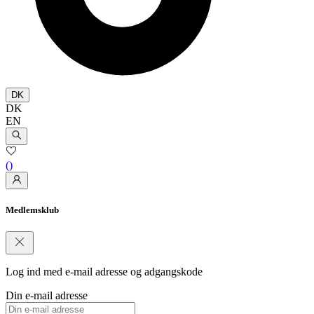
DK
DK
EN
(
)
Medlemsklub
Log ind med e-mail adresse og adgangskode
Din e-mail adresse