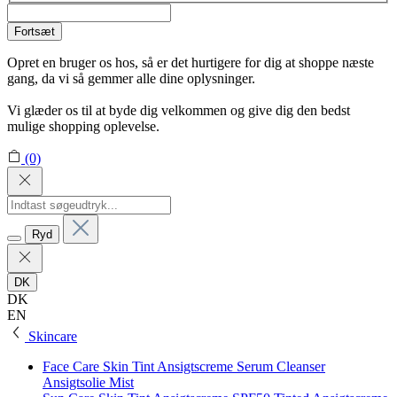
Fortsæt
Opret en bruger os hos, så er det hurtigere for dig at shoppe næste
gang, da vi så gemmer alle dine oplysninger.
Vi glæder os til at byde dig velkommen og give dig den bedst
mulige shopping oplevelse.
(0)
Ryd
DK
DK
EN
Skincare
Face Care
Skin Tint
Ansigtscreme
Serum
Cleanser
Ansigtsolie
Mist