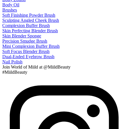
Body Oil
Brushes
Soft Finishing Powder Brush
Sculpting Angled Cheek Brush
Complexion Buffer Brush
Skin Perfecting Blender Brush
Skin Blender Sponge
Precision Smudge Brush
Mini Complexion Buffer Brush
Soft Focus Blender Brush
Dual-Ended Eyebrow Brush
Nail Polish
Join
World of Miild
at @MiildBeauty
#MiildBeauty