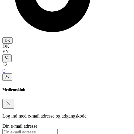
DK
DK
EN
(
)
Medlemsklub
Log ind med e-mail adresse og adgangskode
Din e-mail adresse