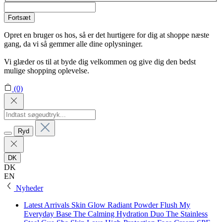
Fortsæt
Opret en bruger os hos, så er det hurtigere for dig at shoppe næste
gang, da vi så gemmer alle dine oplysninger.
Vi glæder os til at byde dig velkommen og give dig den bedst
mulige shopping oplevelse.
(0)
Ryd
DK
DK
EN
Nyheder
Latest Arrivals
Skin Glow Radiant Powder Flush
My
Everyday Base
The Calming Hydration Duo
The Stainless